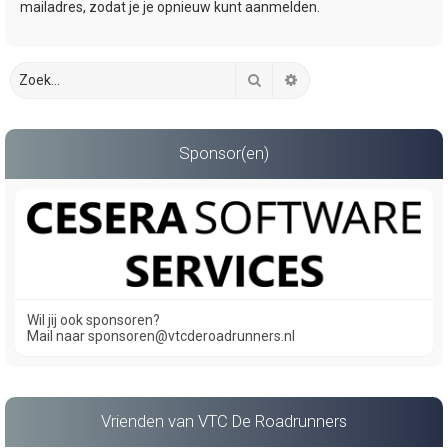
mailadres, zodat je je opnieuw kunt aanmelden.
Zoek
Uitgebreid zoeken
Sponsor(en)
Wil jij ook sponsoren?
Mail naar sponsoren@vtcderoadrunners.nl
Vrienden van VTC De Roadrunners