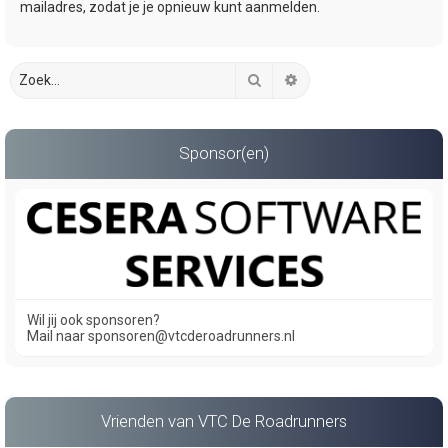
mailadres, zodat je je opnieuw kunt aanmelden.
Zoek
Uitgebreid zoeken
Sponsor(en)
Wil jij ook sponsoren?
Mail naar sponsoren@vtcderoadrunners.nl
Vrienden van VTC De Roadrunners