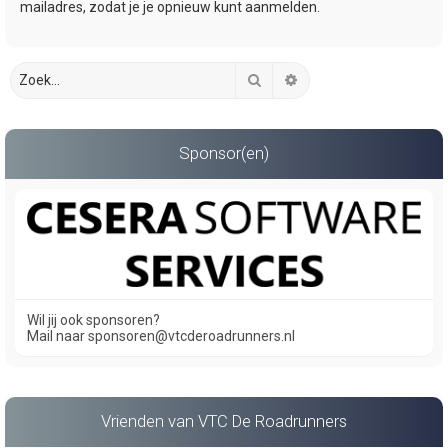
mailadres, zodat je je opnieuw kunt aanmelden.
Zoek
Uitgebreid zoeken
Sponsor(en)
Wil jij ook sponsoren?
Mail naar sponsoren@vtcderoadrunners.nl
Vrienden van VTC De Roadrunners