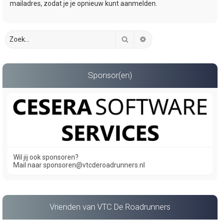
mailadres, zodat je je opnieuw kunt aanmelden.
Zoek
Uitgebreid zoeken
Sponsor(en)
Wil jij ook sponsoren?
Mail naar sponsoren@vtcderoadrunners.nl
Vrienden van VTC De Roadrunners