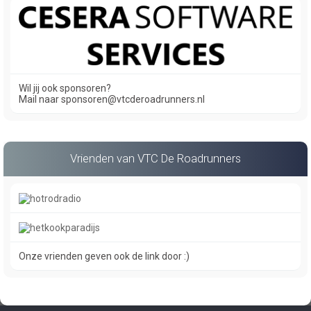
Wil jij ook sponsoren?
Mail naar sponsoren@vtcderoadrunners.nl
Vrienden van VTC De Roadrunners
Onze vrienden geven ook de link door :)