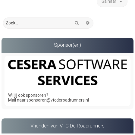
Ga naar
Zoek
Uitgebreid zoeken
Sponsor(en)
Wil jij ook sponsoren?
Mail naar sponsoren@vtcderoadrunners.nl
Vrienden van VTC De Roadrunners