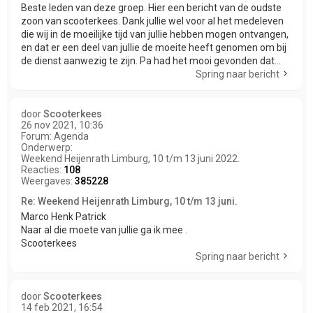
Beste leden van deze groep. Hier een bericht van de oudste
zoon van scooterkees. Dank jullie wel voor al het medeleven
die wij in de moeilijke tijd van jullie hebben mogen ontvangen,
en dat er een deel van jullie de moeite heeft genomen om bij
de dienst aanwezig te zijn. Pa had het mooi gevonden dat...
Spring naar bericht
door
Scooterkees
26 nov 2021, 10:36
Forum:
Agenda
Onderwerp:
Weekend Heijenrath Limburg, 10 t/m 13 juni 2022.
Reacties:
108
Weergaves:
385228
Re: Weekend Heijenrath Limburg, 10 t/m 13 juni.
Marco Henk Patrick
Naar al die moete van jullie ga ik mee .
Scooterkees
Spring naar bericht
door
Scooterkees
14 feb 2021, 16:54