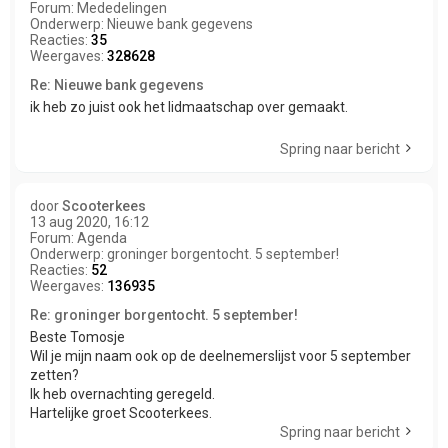
Forum:
Mededelingen
Onderwerp:
Nieuwe bank gegevens
Reacties:
35
Weergaves:
328628
Re: Nieuwe bank gegevens
ik heb zo juist ook het lidmaatschap over gemaakt.
Spring naar bericht
door
Scooterkees
13 aug 2020, 16:12
Forum:
Agenda
Onderwerp:
groninger borgentocht. 5 september!
Reacties:
52
Weergaves:
136935
Re: groninger borgentocht. 5 september!
Beste Tomosje
Wil je mijn naam ook op de deelnemerslijst voor 5 september
zetten?
Ik heb overnachting geregeld.
Hartelijke groet Scooterkees.
Spring naar bericht