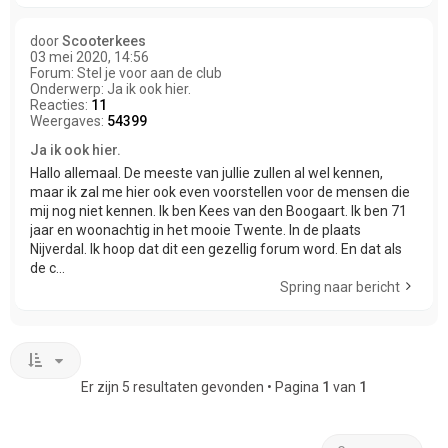
door
Scooterkees
03 mei 2020, 14:56
Forum:
Stel je voor aan de club
Onderwerp:
Ja ik ook hier.
Reacties:
11
Weergaves:
54399
Ja ik ook hier.
Hallo allemaal. De meeste van jullie zullen al wel kennen,
maar ik zal me hier ook even voorstellen voor de mensen die
mij nog niet kennen. Ik ben Kees van den Boogaart. Ik ben 71
jaar en woonachtig in het mooie Twente. In de plaats
Nijverdal. Ik hoop dat dit een gezellig forum word. En dat als
de c...
Spring naar bericht
Er zijn 5 resultaten gevonden • Pagina
1
van
1