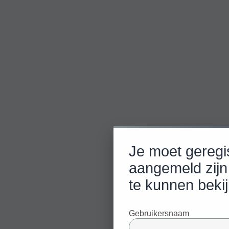
Je moet geregi
aangemeld zijn
te kunnen beki
Gebruikersnaam