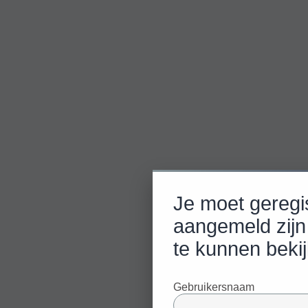
Je moet geregi
aangemeld zijn
te kunnen beki
Gebruikersnaam