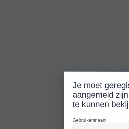
Je moet geregi
aangemeld zijn
te kunnen beki
Gebruikersnaam