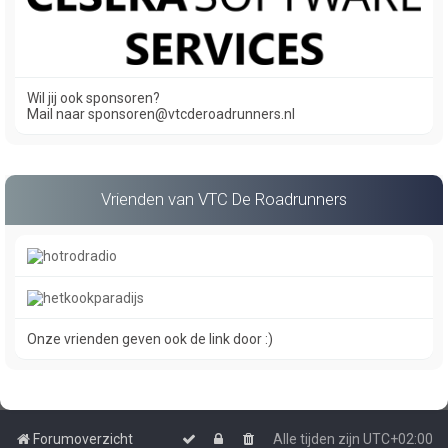
Wil jij ook sponsoren?
Mail naar sponsoren@vtcderoadrunners.nl
Vrienden van VTC De Roadrunners
Onze vrienden geven ook de link door :)
Forumoverzicht
Alle tijden zijn
UTC+02:00