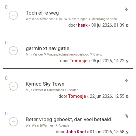
Toch effe weg
»
»
Wat Waar & Wanneer
Tour & Reisverslagen
Meerdaagse ritjes
door
henk
« 09 jul 2026, 01:09
garmin xt navigatie
»
»
Mijn Vervoer
Vragen, techniek en onderhoud
Overig
door
Tomosje
« 05 jul 2026, 14:22
Kymco Sky Town
»
Mijn Vervoer
Customisen & updaten
door
Tomosje
« 22 jun 2026, 12:55
Beter vroeg geboekt, dan veel betaald.
»
Wat Waar & Wanneer
Agenda
door
John Knol
« 01 jun 2026, 15:58