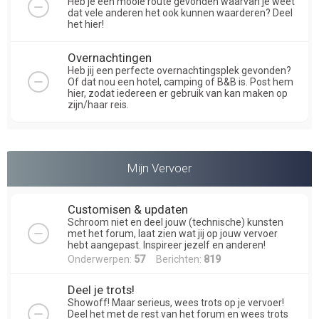
Heb je een mooie route gevonden waarvan je weet
dat vele anderen het ook kunnen waarderen? Deel
het hier!
Overnachtingen
Heb jij een perfecte overnachtingsplek gevonden?
Of dat nou een hotel, camping of B&B is. Post hem
hier, zodat iedereen er gebruik van kan maken op
zijn/haar reis.
Mijn Vervoer
Customisen & updaten
Schroom niet en deel jouw (technische) kunsten
met het forum, laat zien wat jij op jouw vervoer
hebt aangepast. Inspireer jezelf en anderen!
Onderwerpen:
57
Berichten:
819
Deel je trots!
Showoff! Maar serieus, wees trots op je vervoer!
Deel het met de rest van het forum en wees trots