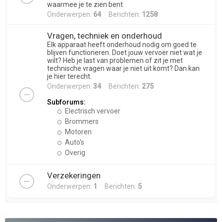
waarmee je te zien bent.
Onderwerpen:
64
Berichten:
1258
Vragen, techniek en onderhoud
Elk apparaat heeft onderhoud nodig om goed te
blijven functioneren. Doet jouw vervoer niet wat je
wilt? Heb je last van problemen of zit je met
technische vragen waar je niet uit komt? Dan kan
je hier terecht.
Onderwerpen:
34
Berichten:
275
Subforums:
Electrisch vervoer
Brommers
Motoren
Auto's
Overig
Verzekeringen
Onderwerpen:
1
Berichten:
5