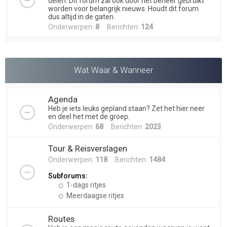
delen. Dit forum zal ook door het beheer gebruikt
worden voor belangrijk nieuws. Houdt dit forum
dus altijd in de gaten.
Onderwerpen:
8
Berichten:
124
Wat Waar & Wanneer
Agenda
Heb je iets leuks gepland staan? Zet het hier neer
en deel het met de groep.
Onderwerpen:
68
Berichten:
2023
Tour & Reisverslagen
Onderwerpen:
118
Berichten:
1484
Subforums:
1-dags ritjes
Meerdaagse ritjes
Routes