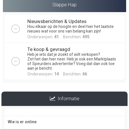
Slappe Hap
Nieuwsberichten & Updates
Hou elkaar op de hoogte en deel hier het laatste
nieuws wat voor ons van belang kan zijn!
Onderwerpen:
41
Berichten:
495
Te koop & gevraagd
Heb je iets dat je zoekt of wilt verkopen?
Zet het dan hier neer. Heb je ook een Marktplaats
of Speurders advertentie? Voeg dat dan ook toe
aan je bericht.
Onderwerpen:
14
Berichten:
66
Informatie
Wie is er online