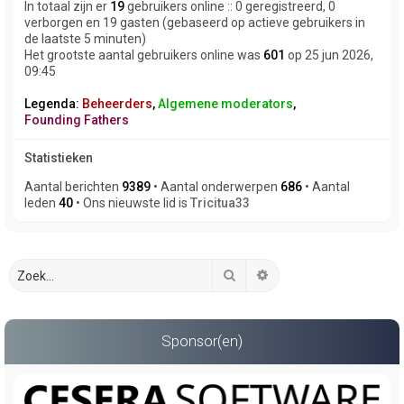
In totaal zijn er
19
gebruikers online :: 0 geregistreerd, 0
verborgen en 19 gasten (gebaseerd op actieve gebruikers in
de laatste 5 minuten)
Het grootste aantal gebruikers online was
601
op 25 jun 2026,
09:45
Legenda:
Beheerders
,
Algemene moderators
,
Founding Fathers
Statistieken
Aantal berichten
9389
• Aantal onderwerpen
686
• Aantal
leden
40
• Ons nieuwste lid is
Tricitua33
Zoek
Uitgebreid zoeken
Sponsor(en)