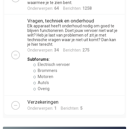
waarmee je te zien bent.
Onderwerpen:
64
Berichten:
1258
Vragen, techniek en onderhoud
Elk apparaat heeft onderhoud nodig om goed te
blijven functioneren. Doet jouw vervoer niet wat je
wilt? Heb je last van problemen of zit je met
technische vragen waar je niet uit komt? Dan kan
je hier terecht.
Onderwerpen:
34
Berichten:
275
Subforums:
Electrisch vervoer
Brommers
Motoren
Auto's
Overig
Verzekeringen
Onderwerpen:
1
Berichten:
5