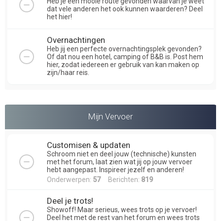
Heb je een mooie route gevonden waarvan je weet
dat vele anderen het ook kunnen waarderen? Deel
het hier!
Overnachtingen
Heb jij een perfecte overnachtingsplek gevonden?
Of dat nou een hotel, camping of B&B is. Post hem
hier, zodat iedereen er gebruik van kan maken op
zijn/haar reis.
Mijn Vervoer
Customisen & updaten
Schroom niet en deel jouw (technische) kunsten
met het forum, laat zien wat jij op jouw vervoer
hebt aangepast. Inspireer jezelf en anderen!
Onderwerpen:
57
Berichten:
819
Deel je trots!
Showoff! Maar serieus, wees trots op je vervoer!
Deel het met de rest van het forum en wees trots