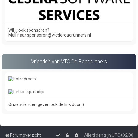
Wil jij ook sponsoren?
Mail naar sponsoren@vtcderoadrunners.nl
Vrienden van VTC De Roadrunners
Onze vrienden geven ook de link door :)
Forumoverzicht
Alle tijden zijn
UTC+02:00