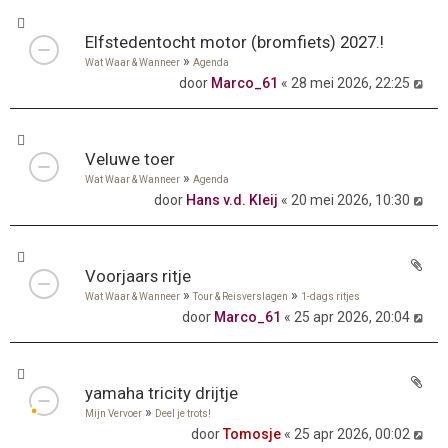
Elfstedentocht motor (bromfiets) 2027.!
»
Wat Waar & Wanneer
Agenda
door
Marco_61
« 28 mei 2026, 22:25
Veluwe toer
»
Wat Waar & Wanneer
Agenda
door
Hans v.d. Kleij
« 20 mei 2026, 10:30
Voorjaars ritje
»
»
Wat Waar & Wanneer
Tour & Reisverslagen
1-dags ritjes
door
Marco_61
« 25 apr 2026, 20:04
yamaha tricity drijtje
»
Mijn Vervoer
Deel je trots!
door
Tomosje
« 25 apr 2026, 00:02