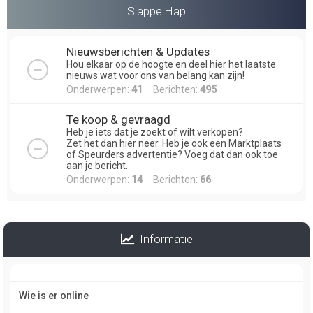
Slappe Hap
Nieuwsberichten & Updates
Hou elkaar op de hoogte en deel hier het laatste
nieuws wat voor ons van belang kan zijn!
Onderwerpen:
41
Berichten:
495
Te koop & gevraagd
Heb je iets dat je zoekt of wilt verkopen?
Zet het dan hier neer. Heb je ook een Marktplaats
of Speurders advertentie? Voeg dat dan ook toe
aan je bericht.
Onderwerpen:
14
Berichten:
66
Informatie
Wie is er online