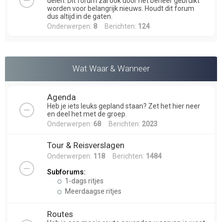
delen. Dit forum zal ook door het beheer gebruikt
worden voor belangrijk nieuws. Houdt dit forum
dus altijd in de gaten.
Onderwerpen:
8
Berichten:
124
Wat Waar & Wanneer
Agenda
Heb je iets leuks gepland staan? Zet het hier neer
en deel het met de groep.
Onderwerpen:
68
Berichten:
2023
Tour & Reisverslagen
Onderwerpen:
118
Berichten:
1484
Subforums:
1-dags ritjes
Meerdaagse ritjes
Routes