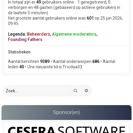
In totaal zijn er
49
gebruikers online :: 1 geregistreerd, 0
verborgen en 48 gasten (gebaseerd op actieve gebruikers in
de laatste 5 minuten)
Het grootste aantal gebruikers online was
601
op 25 jun 2026,
09:45
Legenda:
Beheerders
,
Algemene moderators
,
Founding Fathers
Statistieken
Aantal berichten
9389
• Aantal onderwerpen
686
• Aantal
leden
40
• Ons nieuwste lid is
Tricitua33
Zoek
Uitgebreid zoeken
Sponsor(en)