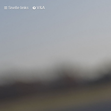
Snelle links
V&A