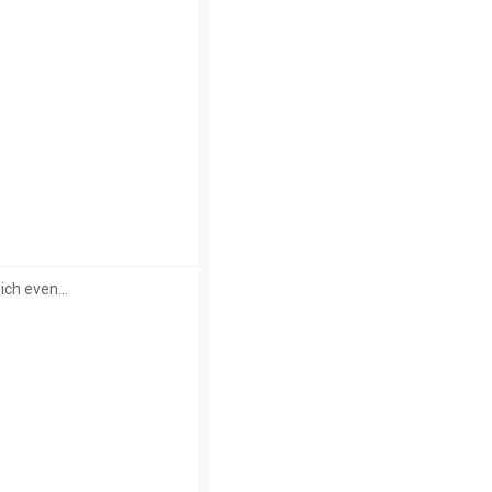
zich even…