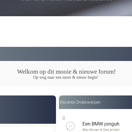
Welkom op dit mooie & nieuwe forum!
Op weg naar een mooi & nieuw begin!
Recente Onderwerpen
Een BMW jonguh.
»
Mijn Vervoer
Deel je trots!