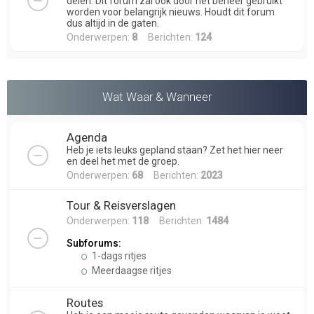
delen. Dit forum zal ook door het beheer gebruikt
worden voor belangrijk nieuws. Houdt dit forum
dus altijd in de gaten.
Onderwerpen:
8
Berichten:
124
Wat Waar & Wanneer
Agenda
Heb je iets leuks gepland staan? Zet het hier neer
en deel het met de groep.
Onderwerpen:
68
Berichten:
2023
Tour & Reisverslagen
Onderwerpen:
118
Berichten:
1484
Subforums:
1-dags ritjes
Meerdaagse ritjes
Routes