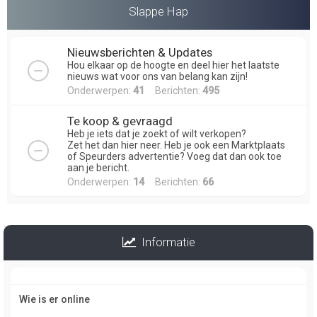
Slappe Hap
Nieuwsberichten & Updates
Hou elkaar op de hoogte en deel hier het laatste
nieuws wat voor ons van belang kan zijn!
Onderwerpen:
41
Berichten:
495
Te koop & gevraagd
Heb je iets dat je zoekt of wilt verkopen?
Zet het dan hier neer. Heb je ook een Marktplaats
of Speurders advertentie? Voeg dat dan ook toe
aan je bericht.
Onderwerpen:
14
Berichten:
66
Informatie
Wie is er online