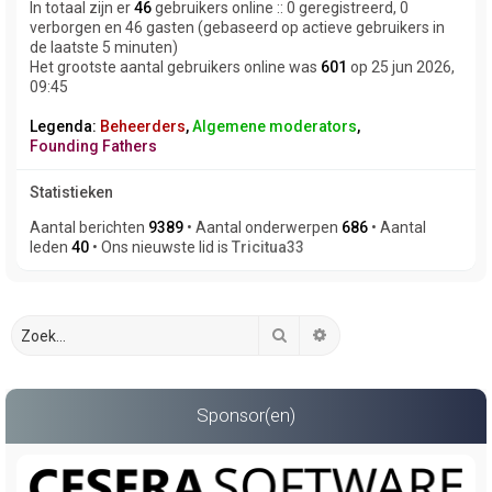
In totaal zijn er
46
gebruikers online :: 0 geregistreerd, 0
verborgen en 46 gasten (gebaseerd op actieve gebruikers in
de laatste 5 minuten)
Het grootste aantal gebruikers online was
601
op 25 jun 2026,
09:45
Legenda:
Beheerders
,
Algemene moderators
,
Founding Fathers
Statistieken
Aantal berichten
9389
• Aantal onderwerpen
686
• Aantal
leden
40
• Ons nieuwste lid is
Tricitua33
Zoek
Uitgebreid zoeken
Sponsor(en)