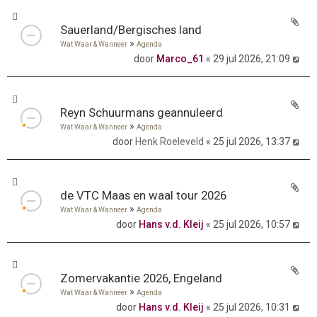
Sauerland/Bergisches land
»
Wat Waar & Wanneer
Agenda
door
Marco_61
« 29 jul 2026, 21:09
Reyn Schuurmans geannuleerd
»
Wat Waar & Wanneer
Agenda
door
Henk Roeleveld
« 25 jul 2026, 13:37
de VTC Maas en waal tour 2026
»
Wat Waar & Wanneer
Agenda
door
Hans v.d. Kleij
« 25 jul 2026, 10:57
Zomervakantie 2026, Engeland
»
Wat Waar & Wanneer
Agenda
door
Hans v.d. Kleij
« 25 jul 2026, 10:31