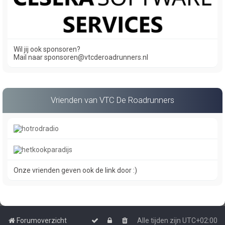
Wil jij ook sponsoren?
Mail naar sponsoren@vtcderoadrunners.nl
Vrienden van VTC De Roadrunners
Onze vrienden geven ook de link door :)
Forumoverzicht
Alle tijden zijn
UTC+02:00