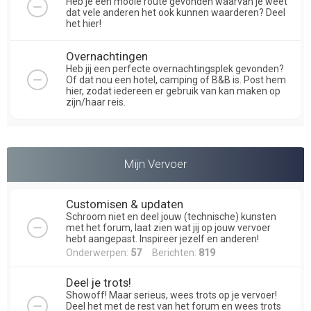
Heb je een mooie route gevonden waarvan je weet
dat vele anderen het ook kunnen waarderen? Deel
het hier!
Overnachtingen
Heb jij een perfecte overnachtingsplek gevonden?
Of dat nou een hotel, camping of B&B is. Post hem
hier, zodat iedereen er gebruik van kan maken op
zijn/haar reis.
Mijn Vervoer
Customisen & updaten
Schroom niet en deel jouw (technische) kunsten
met het forum, laat zien wat jij op jouw vervoer
hebt aangepast. Inspireer jezelf en anderen!
Onderwerpen:
57
Berichten:
819
Deel je trots!
Showoff! Maar serieus, wees trots op je vervoer!
Deel het met de rest van het forum en wees trots