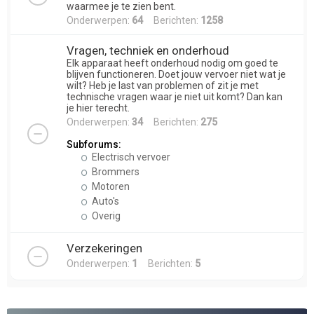
waarmee je te zien bent.
Onderwerpen:
64
Berichten:
1258
Vragen, techniek en onderhoud
Elk apparaat heeft onderhoud nodig om goed te
blijven functioneren. Doet jouw vervoer niet wat je
wilt? Heb je last van problemen of zit je met
technische vragen waar je niet uit komt? Dan kan
je hier terecht.
Onderwerpen:
34
Berichten:
275
Subforums:
Electrisch vervoer
Brommers
Motoren
Auto's
Overig
Verzekeringen
Onderwerpen:
1
Berichten:
5