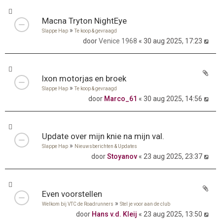
Macna Tryton NightEye
»
Slappe Hap
Te koop & gevraagd
door
Venice 1968
« 30 aug 2025, 17:23
Ixon motorjas en broek
»
Slappe Hap
Te koop & gevraagd
door
Marco_61
« 30 aug 2025, 14:56
Update over mijn knie na mijn val.
»
Slappe Hap
Nieuwsberichten & Updates
door
Stoyanov
« 23 aug 2025, 23:37
Even voorstellen
»
Welkom bij VTC de Roadrunners
Stel je voor aan de club
door
Hans v.d. Kleij
« 23 aug 2025, 13:50