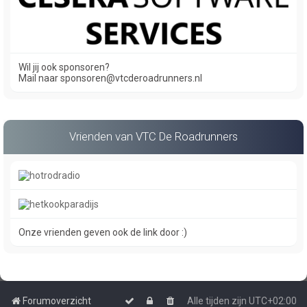
Wil jij ook sponsoren?
Mail naar sponsoren@vtcderoadrunners.nl
Vrienden van VTC De Roadrunners
Onze vrienden geven ook de link door :)
Forumoverzicht
Alle tijden zijn
UTC+02:00