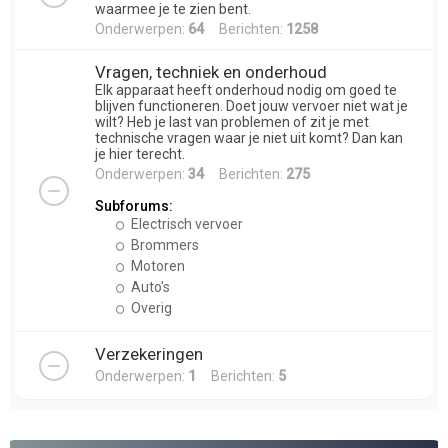
waarmee je te zien bent.
Onderwerpen:
64
Berichten:
1258
Vragen, techniek en onderhoud
Elk apparaat heeft onderhoud nodig om goed te
blijven functioneren. Doet jouw vervoer niet wat je
wilt? Heb je last van problemen of zit je met
technische vragen waar je niet uit komt? Dan kan
je hier terecht.
Onderwerpen:
34
Berichten:
275
Subforums:
Electrisch vervoer
Brommers
Motoren
Auto's
Overig
Verzekeringen
Onderwerpen:
1
Berichten:
5