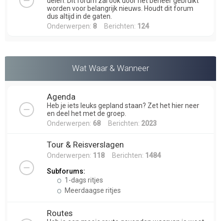
delen. Dit forum zal ook door het beheer gebruikt
worden voor belangrijk nieuws. Houdt dit forum
dus altijd in de gaten.
Onderwerpen:
8
Berichten:
124
Wat Waar & Wanneer
Agenda
Heb je iets leuks gepland staan? Zet het hier neer
en deel het met de groep.
Onderwerpen:
68
Berichten:
2023
Tour & Reisverslagen
Onderwerpen:
118
Berichten:
1484
Subforums:
1-dags ritjes
Meerdaagse ritjes
Routes