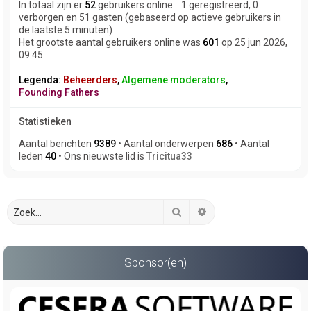
In totaal zijn er
52
gebruikers online :: 1 geregistreerd, 0
verborgen en 51 gasten (gebaseerd op actieve gebruikers in
de laatste 5 minuten)
Het grootste aantal gebruikers online was
601
op 25 jun 2026,
09:45
Legenda:
Beheerders
,
Algemene moderators
,
Founding Fathers
Statistieken
Aantal berichten
9389
• Aantal onderwerpen
686
• Aantal
leden
40
• Ons nieuwste lid is
Tricitua33
Zoek
Uitgebreid zoeken
Sponsor(en)