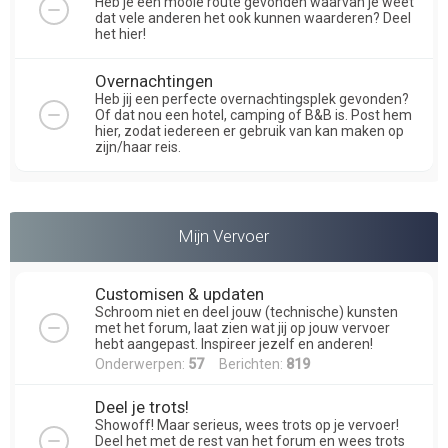
Heb je een mooie route gevonden waarvan je weet
dat vele anderen het ook kunnen waarderen? Deel
het hier!
Overnachtingen
Heb jij een perfecte overnachtingsplek gevonden?
Of dat nou een hotel, camping of B&B is. Post hem
hier, zodat iedereen er gebruik van kan maken op
zijn/haar reis.
Mijn Vervoer
Customisen & updaten
Schroom niet en deel jouw (technische) kunsten
met het forum, laat zien wat jij op jouw vervoer
hebt aangepast. Inspireer jezelf en anderen!
Onderwerpen:
57
Berichten:
819
Deel je trots!
Showoff! Maar serieus, wees trots op je vervoer!
Deel het met de rest van het forum en wees trots