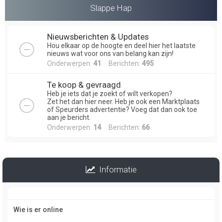
Slappe Hap
Nieuwsberichten & Updates
Hou elkaar op de hoogte en deel hier het laatste
nieuws wat voor ons van belang kan zijn!
Onderwerpen:
41
Berichten:
495
Te koop & gevraagd
Heb je iets dat je zoekt of wilt verkopen?
Zet het dan hier neer. Heb je ook een Marktplaats
of Speurders advertentie? Voeg dat dan ook toe
aan je bericht.
Onderwerpen:
14
Berichten:
66
Informatie
Wie is er online