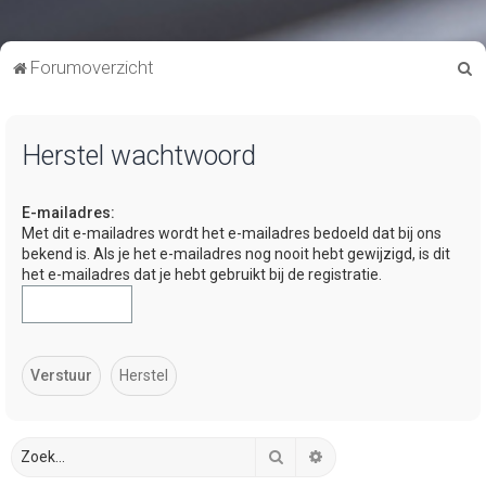
Z
Forumoverzicht
o
e
Herstel wachtwoord
k
E-mailadres:
Met dit e-mailadres wordt het e-mailadres bedoeld dat bij ons
bekend is. Als je het e-mailadres nog nooit hebt gewijzigd, is dit
het e-mailadres dat je hebt gebruikt bij de registratie.
Zoek
Uitgebreid zoeken