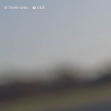
Snelle links
V&A