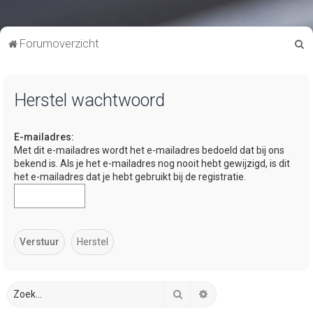
Z
Forumoverzicht
o
e
Herstel wachtwoord
k
E-mailadres:
Met dit e-mailadres wordt het e-mailadres bedoeld dat bij ons
bekend is. Als je het e-mailadres nog nooit hebt gewijzigd, is dit
het e-mailadres dat je hebt gebruikt bij de registratie.
Zoek
Uitgebreid zoeken