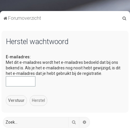
Z
Forumoverzicht
o
e
Herstel wachtwoord
k
E-mailadres:
Met dit e-mailadres wordt het e-mailadres bedoeld dat bij ons
bekend is. Als je het e-mailadres nog nooit hebt gewijzigd, is dit
het e-mailadres dat je hebt gebruikt bij de registratie.
Zoek
Uitgebreid zoeken