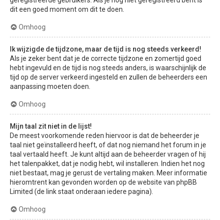
dit een goed moment om dit te doen.
Omhoog
Ik wijzigde de tijdzone, maar de tijd is nog steeds verkeerd!
Als je zeker bent dat je de correcte tijdzone en zomertijd goed
hebt ingevuld en de tijd is nog steeds anders, is waarschijnlijk de
tijd op de server verkeerd ingesteld en zullen de beheerders een
aanpassing moeten doen.
Omhoog
Mijn taal zit niet in de lijst!
De meest voorkomende reden hiervoor is dat de beheerder je
taal niet geïnstalleerd heeft, of dat nog niemand het forum in je
taal vertaald heeft. Je kunt altijd aan de beheerder vragen of hij
het talenpakket, dat je nodig hebt, wil installeren. Indien het nog
niet bestaat, mag je gerust de vertaling maken. Meer informatie
hieromtrent kan gevonden worden op de website van phpBB
Limited (de link staat onderaan iedere pagina).
Omhoog