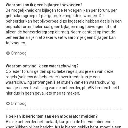
Waarom kan ik geen bijlagen toevoegen?
De mogelijkheid om bijlagen toe te voegen, kan per forum, per
gebruikersgroep of per gebruiker ingesteld worden. De
beheerder kan het bijvoorbeeld zo ingesteld hebben dat je in een
bepaald forum helemaal geen bijlagen mag toevoegen of dat
alleen de beheerdersgroep dit mag. Neem contact op met de
beheerder als je niet zeker weet waarom je geen bijlagen kan
toevoegen.
Omhoog
Waarom ontving ik een waarschuwing?
Op ieder forum gelden specifieke regels, als je één van deze
regels (volgens de beheerder) overtreedt, kun je een
waarschuwing ontvangen. Het sturen van een waarschuwing
naar je is een beslissing van de beheerder, phpBB Limited heeft
hier dus in geen geval iets mee te maken.
Omhoog
Hoe kan ik berichten aan een moderator melden?
Als de beheerder het toelaat, kun je op de hiervoor dienende
knop klikken bij het bericht. Als je hierop geklikt hebt, moet je een