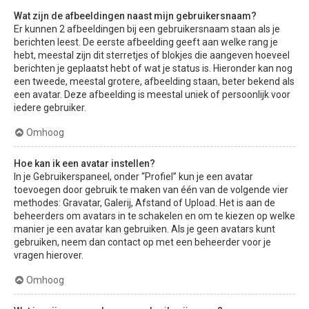
Wat zijn de afbeeldingen naast mijn gebruikersnaam?
Er kunnen 2 afbeeldingen bij een gebruikersnaam staan als je
berichten leest. De eerste afbeelding geeft aan welke rang je
hebt, meestal zijn dit sterretjes of blokjes die aangeven hoeveel
berichten je geplaatst hebt of wat je status is. Hieronder kan nog
een tweede, meestal grotere, afbeelding staan, beter bekend als
een avatar. Deze afbeelding is meestal uniek of persoonlijk voor
iedere gebruiker.
Omhoog
Hoe kan ik een avatar instellen?
In je Gebruikerspaneel, onder “Profiel” kun je een avatar
toevoegen door gebruik te maken van één van de volgende vier
methodes: Gravatar, Galerij, Afstand of Upload. Het is aan de
beheerders om avatars in te schakelen en om te kiezen op welke
manier je een avatar kan gebruiken. Als je geen avatars kunt
gebruiken, neem dan contact op met een beheerder voor je
vragen hierover.
Omhoog