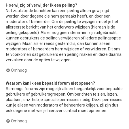
Hoe wijzig of verwijder ik een peiling?
Net zoals bij de berichten kan een peiling alleen gewijzigd
worden door degene die hem gemaakt heeft, en door een
moderator of beheerder. Om de peiling te wijzigen moet je het
allereerste bericht van het onderwerp wijzigen (hieraan is de
peiling gekoppeld). Als er nog geen stemmen zijn uitgebracht,
kunnen gebruikers de peiling verwijderen of iedere peilingsoptie
wijzigen. Maar, als er reeds gestemd is, dan kunnen alleen
moderators of beheerders hem wijzigen of verwijderen. Dit om
te voorkomen dat gebruikers een peiling maken en deze daarna
vervalsen door de opties te wijzigen.
Omhoog
Waarom kan ik een bepaald forum niet openen?
Sommige forums zijn mogelijk alleen toegankelijk voor bepaalde
gebruikers of gebruikersgroepen. Om berichten te zien, lezen,
plaatsen, enz. heb je speciale permissies nodig. Deze permissies
kun je alleen van moderators of beheerders krijgen, zij zijn dus
ook degene met wie je hierover contact moet opnemen.
Omhoog