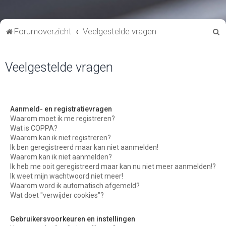
Z
Forumoverzicht
Veelgestelde vragen
o
e
Veelgestelde vragen
k
Aanmeld- en registratievragen
Waarom moet ik me registreren?
Wat is COPPA?
Waarom kan ik niet registreren?
Ik ben geregistreerd maar kan niet aanmelden!
Waarom kan ik niet aanmelden?
Ik heb me ooit geregistreerd maar kan nu niet meer aanmelden!?
Ik weet mijn wachtwoord niet meer!
Waarom word ik automatisch afgemeld?
Wat doet "verwijder cookies"?
Gebruikersvoorkeuren en instellingen