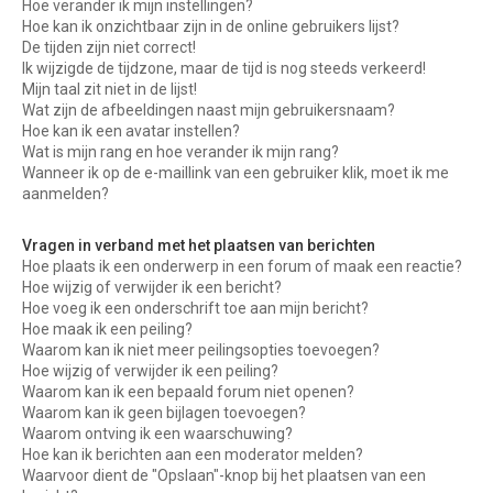
Hoe verander ik mijn instellingen?
Hoe kan ik onzichtbaar zijn in de online gebruikers lijst?
De tijden zijn niet correct!
Ik wijzigde de tijdzone, maar de tijd is nog steeds verkeerd!
Mijn taal zit niet in de lijst!
Wat zijn de afbeeldingen naast mijn gebruikersnaam?
Hoe kan ik een avatar instellen?
Wat is mijn rang en hoe verander ik mijn rang?
Wanneer ik op de e-maillink van een gebruiker klik, moet ik me
aanmelden?
Vragen in verband met het plaatsen van berichten
Hoe plaats ik een onderwerp in een forum of maak een reactie?
Hoe wijzig of verwijder ik een bericht?
Hoe voeg ik een onderschrift toe aan mijn bericht?
Hoe maak ik een peiling?
Waarom kan ik niet meer peilingsopties toevoegen?
Hoe wijzig of verwijder ik een peiling?
Waarom kan ik een bepaald forum niet openen?
Waarom kan ik geen bijlagen toevoegen?
Waarom ontving ik een waarschuwing?
Hoe kan ik berichten aan een moderator melden?
Waarvoor dient de "Opslaan"-knop bij het plaatsen van een