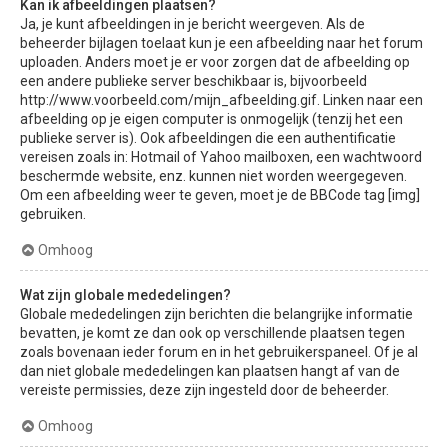
Kan ik afbeeldingen plaatsen?
Ja, je kunt afbeeldingen in je bericht weergeven. Als de
beheerder bijlagen toelaat kun je een afbeelding naar het forum
uploaden. Anders moet je er voor zorgen dat de afbeelding op
een andere publieke server beschikbaar is, bijvoorbeeld
http://www.voorbeeld.com/mijn_afbeelding.gif. Linken naar een
afbeelding op je eigen computer is onmogelijk (tenzij het een
publieke server is). Ook afbeeldingen die een authentificatie
vereisen zoals in: Hotmail of Yahoo mailboxen, een wachtwoord
beschermde website, enz. kunnen niet worden weergegeven.
Om een afbeelding weer te geven, moet je de BBCode tag [img]
gebruiken.
Omhoog
Wat zijn globale mededelingen?
Globale mededelingen zijn berichten die belangrijke informatie
bevatten, je komt ze dan ook op verschillende plaatsen tegen
zoals bovenaan ieder forum en in het gebruikerspaneel. Of je al
dan niet globale mededelingen kan plaatsen hangt af van de
vereiste permissies, deze zijn ingesteld door de beheerder.
Omhoog