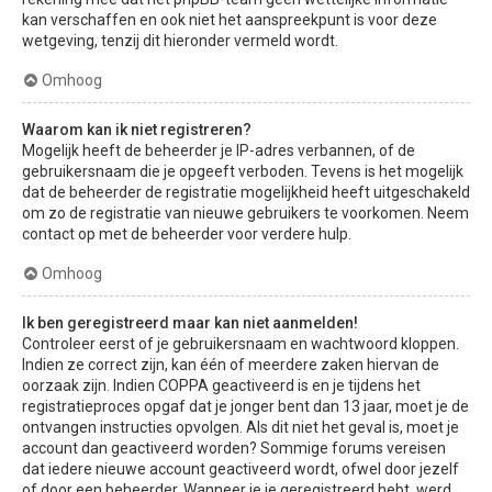
kan verschaffen en ook niet het aanspreekpunt is voor deze
wetgeving, tenzij dit hieronder vermeld wordt.
Omhoog
Waarom kan ik niet registreren?
Mogelijk heeft de beheerder je IP-adres verbannen, of de
gebruikersnaam die je opgeeft verboden. Tevens is het mogelijk
dat de beheerder de registratie mogelijkheid heeft uitgeschakeld
om zo de registratie van nieuwe gebruikers te voorkomen. Neem
contact op met de beheerder voor verdere hulp.
Omhoog
Ik ben geregistreerd maar kan niet aanmelden!
Controleer eerst of je gebruikersnaam en wachtwoord kloppen.
Indien ze correct zijn, kan één of meerdere zaken hiervan de
oorzaak zijn. Indien COPPA geactiveerd is en je tijdens het
registratieproces opgaf dat je jonger bent dan 13 jaar, moet je de
ontvangen instructies opvolgen. Als dit niet het geval is, moet je
account dan geactiveerd worden? Sommige forums vereisen
dat iedere nieuwe account geactiveerd wordt, ofwel door jezelf
of door een beheerder. Wanneer je je geregistreerd hebt, werd