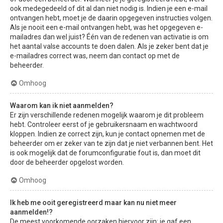
ook medegedeeld of dit al dan niet nodig is. Indien je een e-mail
ontvangen hebt, moet je de daarin opgegeven instructies volgen.
Als je nooit een e-mail ontvangen hebt, was het opgegeven e-
mailadres dan wel juist? Één van de redenen van activatie is om
het aantal valse accounts te doen dalen. Als je zeker bent dat je
e-mailadres correct was, neem dan contact op met de
beheerder.
Omhoog
Waarom kan ik niet aanmelden?
Er zijn verschillende redenen mogelijk waarom je dit probleem
hebt. Controleer eerst of je gebruikersnaam en wachtwoord
kloppen. Indien ze correct zijn, kun je contact opnemen met de
beheerder om er zeker van te zijn dat je niet verbannen bent. Het
is ook mogelijk dat de forumconfiguratie fout is, dan moet dit
door de beheerder opgelost worden.
Omhoog
Ik heb me ooit geregistreerd maar kan nu niet meer
aanmelden!?
De meest voorkomende oorzaken hiervoor zijn: je gaf een