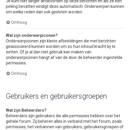
Je kunt niet langer antwoorden op deze berichten en als ze een
peiling bevatten eindigt deze automatisch. Onderwerpen kunnen
om welke reden dan ook gesloten worden.
Omhoog
Wat zijn onderwerpiconen?
Onderwerpiconen zijn kleine afbeeldingen die met berichten
geassocieerd kunnen worden om zo hun inhoud kracht bij te
zetten. Of je al dan niet gebruik kan maken van
onderwerpiconen hangt af van de door de beheerder ingestelde
permissies.
Omhoog
Gebruikers en gebruikersgroepen
Wat zijn Beheerders?
Beheerders zijn gebruikers die alle permissies hebben over het
gehele forum. Zij beheren alles in verband met het forum, zoals:
permissies, het verbannen van gebruikers, gebruikersgroepen of