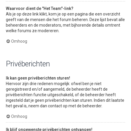
Waarvoor dient de "Het Team"-link?
Als je op deze link klikt, kom je op een pagina die een overzicht
geeft van de mensen die het forum beheren. Deze lijst bevat alle
beheerders en de moderators, met bijhorende details omtrent
welke forums ze modereren.
Omhoog
Privéberichten
Ik kan geen privéberichten sturen!
Hiervoor zijn drie redenen mogelijk: ofwel ben je niet
geregistreerd en/of aangemeld, de beheerder heeft de
privéberichten functie uitgeschakeld, of de beheerder heeft
ingesteld dat je geen privéberichten kan sturen. Indien dit laatste
het geval is, neem dan contact op met de beheerder.
Omhoog
Ik blijf ongewenste privéberichten ontvangen!