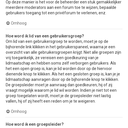
Op deze manier is het voor de beheerder een stuk gemakkelijker
meerdere moderators aan een forum toe te wijzen, bepaalde
gebruikers toegang tot een privéforum te verlenen, enz.
Omhoog
Hoe word ik lid van een gebruikersgroep?
Om lid van een gebruikersgroep te worden, moet je op de
bijhorende link klikken in het gebruikerspaneel, waarna je een
overzicht van alle gebruikersgroepen krijgt. Niet alle groepen zijn
vrij toegankelijk, ze vereisen een goedkeuring van je
lidmaatschap en hebben soms zelf verborgen gebruikers. Als
het een open groep is, kan je lid worden door op de hiervoor
dienende knop te klikken. Als het een gesloten groep is, kan je je
lidmaatschap aanvragen door op de bijhorende knop te klikken.
De groepsleider moet je aanvraag dan goedkeuren, hij of zij
vraagt mogelijk waarom je lid wil worden. Indien je niet tot een
groep toegelaten wordt, moet je de groepsleider niet lastig
vallen, hij of zij heeft een reden om je te weigeren.
Omhoog
Hoe word ik een groepsleider?