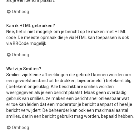
als je een bericht plaatst.
Omhoog
Kan ik HTML gebruiken?
Nee, het is niet mogelijk om je bericht op te maken met HTML
code. De meeste opmaak die je via HTML kan toepassen is ook
via BBCode mogelijk.
Omhoog
Wat zijn Smilies?
Smilies zijn kleine afbeeldingen die gebruikt kunnen worden om
een gevoelstoestand uit te drukken, bijvoorbeeld :) betekent blij, :
( betekent ongelukkig. Alle beschikbare smilies worden
weergegeven als je een bericht plaatst. Maak geen overdadig
gebruik van smilies, ze maken een bericht snel onleesbaar wat
er toe kan leiden dat een moderator je bericht aanpast of heel je
bericht verwijdert. De beheerder kan ook een maximaal aantal
smilies, dat in een bericht gebruikt mag worden, bepaald hebben.
Omhoog