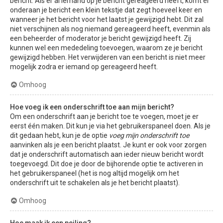
bericht. Als er al iemand op je bericht gereageerd heeft, komt er
onderaan je bericht een klein tekstje dat zegt hoeveel keer en
wanneer je het bericht voor het laatst je gewijzigd hebt. Dit zal
niet verschijnen als nog niemand gereageerd heeft, evenmin als
een beheerder of moderator je bericht gewijzigd heeft. Zij
kunnen wel een mededeling toevoegen, waarom ze je bericht
gewijzigd hebben. Het verwijderen van een bericht is niet meer
mogelijk zodra er iemand op gereageerd heeft.
Omhoog
Hoe voeg ik een onderschrift toe aan mijn bericht?
Om een onderschrift aan je bericht toe te voegen, moet je er
eerst één maken. Dit kun je via het gebruikerspaneel doen. Als je
dit gedaan hebt, kun je de optie
voeg mijn onderschrift toe
aanvinken als je een bericht plaatst. Je kunt er ook voor zorgen
dat je onderschrift automatisch aan ieder nieuw bericht wordt
toegevoegd. Dit doe je door de bijhorende optie te activeren in
het gebruikerspaneel (het is nog altijd mogelijk om het
onderschrift uit te schakelen als je het bericht plaatst).
Omhoog