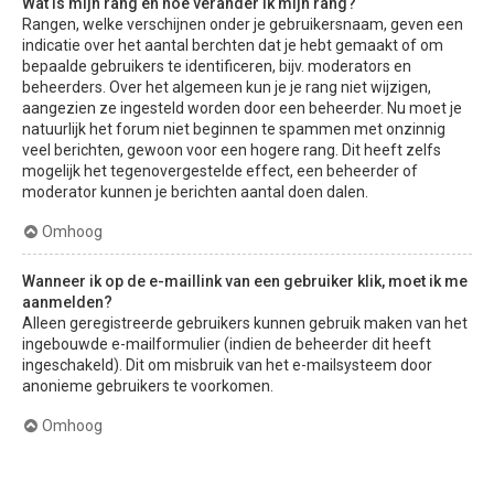
Wat is mijn rang en hoe verander ik mijn rang?
Rangen, welke verschijnen onder je gebruikersnaam, geven een
indicatie over het aantal berchten dat je hebt gemaakt of om
bepaalde gebruikers te identificeren, bijv. moderators en
beheerders. Over het algemeen kun je je rang niet wijzigen,
aangezien ze ingesteld worden door een beheerder. Nu moet je
natuurlijk het forum niet beginnen te spammen met onzinnig
veel berichten, gewoon voor een hogere rang. Dit heeft zelfs
mogelijk het tegenovergestelde effect, een beheerder of
moderator kunnen je berichten aantal doen dalen.
Omhoog
Wanneer ik op de e-maillink van een gebruiker klik, moet ik me
aanmelden?
Alleen geregistreerde gebruikers kunnen gebruik maken van het
ingebouwde e-mailformulier (indien de beheerder dit heeft
ingeschakeld). Dit om misbruik van het e-mailsysteem door
anonieme gebruikers te voorkomen.
Omhoog